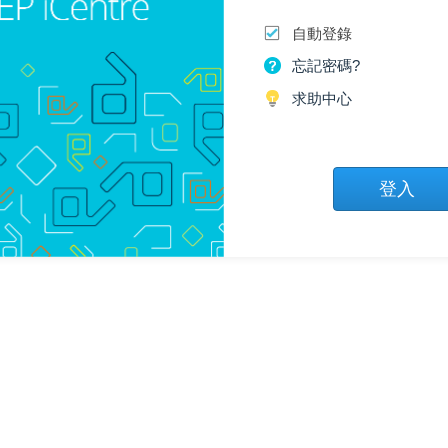
自動登錄
忘記密碼?
求助中心
登入